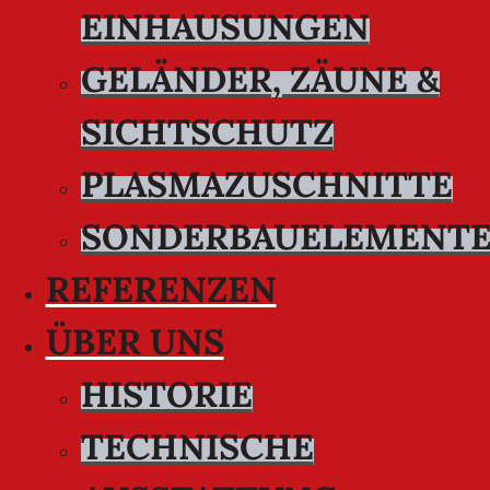
EINHAUSUNGEN
GELÄNDER, ZÄUNE &
SICHTSCHUTZ
PLASMAZUSCHNITTE
SONDERBAUELEMENT
REFERENZEN
ÜBER UNS
HISTORIE
TECHNISCHE