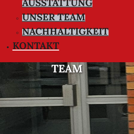
AUSSTATTUNG
UNSER TEAM
NACHHALTIGKEIT
KONTAKT
TEAM