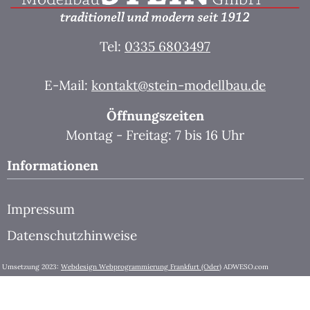
Tel:
0335 6803497
E-Mail:
kontakt@stein-modellbau.de
Öffnungszeiten
Montag - Freitag: 7 bis 16 Uhr
Informationen
Impressum
Datenschutzhinweise
Umsetzung 2023:
Webdesign Webprogrammierung Frankfurt (Oder)
ADWESO.com