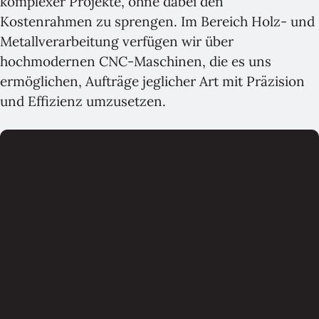
komplexer Projekte, ohne dabei den
Kostenrahmen zu sprengen. Im Bereich Holz- und
Metallverarbeitung verfügen wir über
hochmodernen CNC-Maschinen, die es uns
ermöglichen, Aufträge jeglicher Art mit Präzision
und Effizienz umzusetzen.