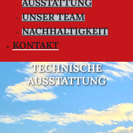
AUSSTATTUNG
UNSER TEAM
NACHHALTIGKEIT
KONTAKT
TECHNISCHE
AUSSTATTUNG