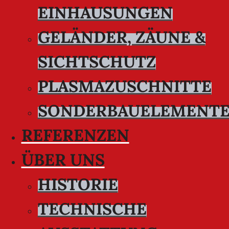
EINHAUSUNGEN
GELÄNDER, ZÄUNE &
SICHTSCHUTZ
PLASMAZUSCHNITTE
SONDERBAUELEMENT
REFERENZEN
ÜBER UNS
HISTORIE
TECHNISCHE