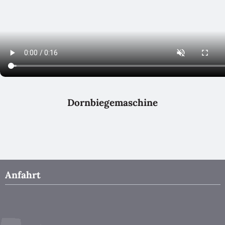
Dornbiegemaschine
Anfahrt