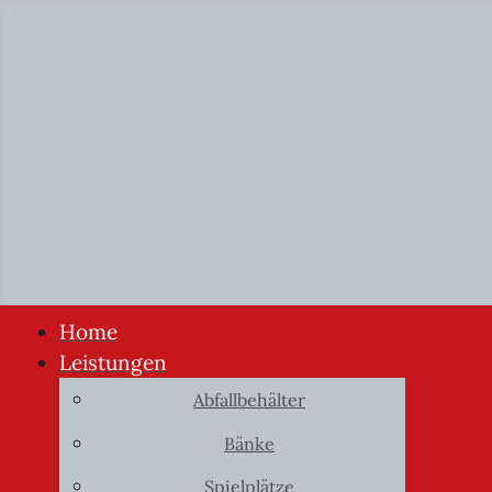
Home
Leistungen
Abfallbehälter
Bänke
Spielplätze