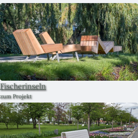
Fischerinseln
zum Projekt