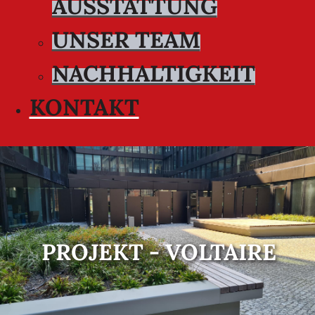
AUSSTATTUNG
UNSER TEAM
NACHHALTIGKEIT
KONTAKT
PROJEKT - VOLTAIRE