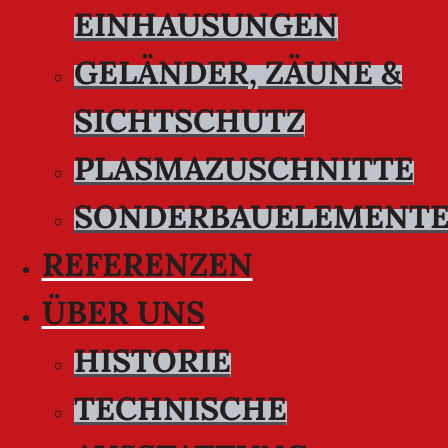
EINHAUSUNGEN
GELÄNDER, ZÄUNE &
SICHTSCHUTZ
PLASMAZUSCHNITTE
SONDERBAUELEMENT
REFERENZEN
ÜBER UNS
HISTORIE
TECHNISCHE