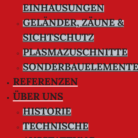
EINHAUSUNGEN
GELÄNDER, ZÄUNE &
SICHTSCHUTZ
PLASMAZUSCHNITTE
SONDERBAUELEMENT
REFERENZEN
ÜBER UNS
HISTORIE
TECHNISCHE