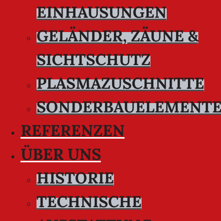
EINHAUSUNGEN
GELÄNDER, ZÄUNE &
SICHTSCHUTZ
PLASMAZUSCHNITTE
SONDERBAUELEMENT
REFERENZEN
ÜBER UNS
HISTORIE
TECHNISCHE