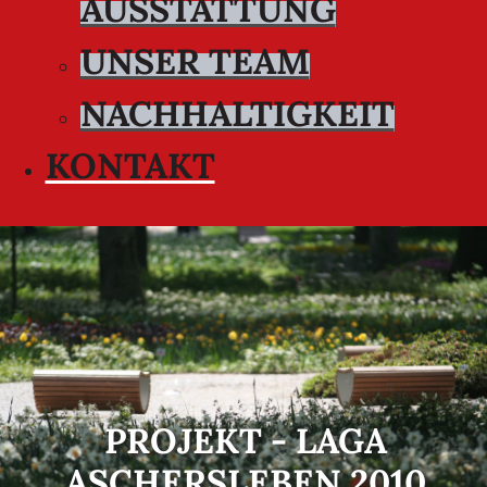
AUSSTATTUNG
UNSER TEAM
NACHHALTIGKEIT
KONTAKT
PROJEKT - LAGA
ASCHERSLEBEN 2010