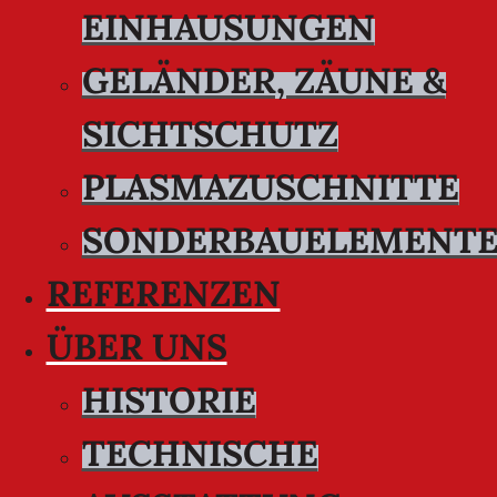
EINHAUSUNGEN
GELÄNDER, ZÄUNE &
SICHTSCHUTZ
PLASMAZUSCHNITTE
SONDERBAUELEMENT
REFERENZEN
ÜBER UNS
HISTORIE
TECHNISCHE