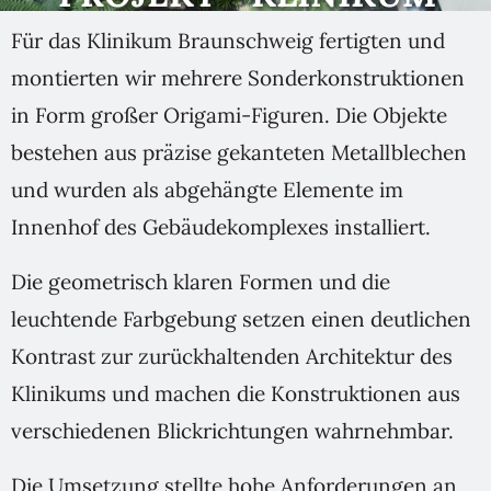
BRAUNSCHWEIG 2025
Für das Klinikum Braunschweig fertigten und
montierten wir mehrere Sonderkonstruktionen
in Form großer Origami-Figuren. Die Objekte
bestehen aus präzise gekanteten Metallblechen
und wurden als abgehängte Elemente im
Innenhof des Gebäudekomplexes installiert.
Die geometrisch klaren Formen und die
leuchtende Farbgebung setzen einen deutlichen
Kontrast zur zurückhaltenden Architektur des
Klinikums und machen die Konstruktionen aus
verschiedenen Blickrichtungen wahrnehmbar.
Die Umsetzung stellte hohe Anforderungen an