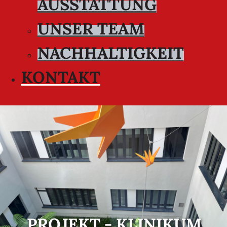
AUSSTATTUNG
UNSER TEAM
NACHHALTIGKEIT
KONTAKT
PROJEKT - KLINIKUM