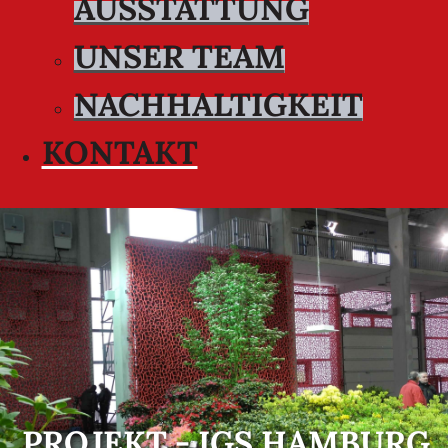
AUSSTATTUNG
UNSER TEAM
NACHHALTIGKEIT
KONTAKT
PROJEKT - IGS HAMBURG