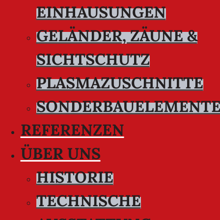
EINHAUSUNGEN
GELÄNDER, ZÄUNE &
SICHTSCHUTZ
PLASMAZUSCHNITTE
SONDERBAUELEMENT
REFERENZEN
ÜBER UNS
HISTORIE
TECHNISCHE