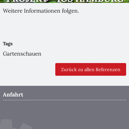
2013
Weitere Informationen folgen.
Tags
Gartenschauen
Zurück zu allen Referenzen
Anfahrt