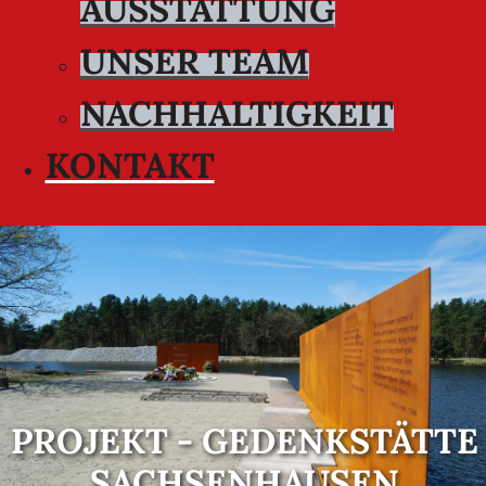
AUSSTATTUNG
UNSER TEAM
NACHHALTIGKEIT
KONTAKT
PROJEKT - GEDENKSTÄTTE
SACHSENHAUSEN