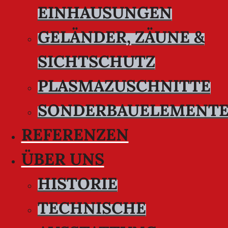
EINHAUSUNGEN
GELÄNDER, ZÄUNE &
SICHTSCHUTZ
PLASMAZUSCHNITTE
SONDERBAUELEMENT
REFERENZEN
ÜBER UNS
HISTORIE
TECHNISCHE