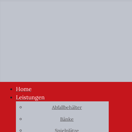
Home
Leistungen
Abfallbehälter
Bänke
Spielplätze