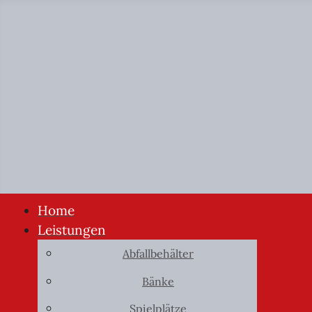
Home
Leistungen
Abfallbehälter
Bänke
Spielplätze