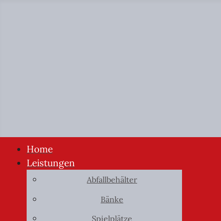
Home
Leistungen
Abfallbehälter
Bänke
Spielplätze