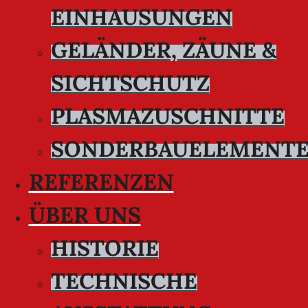
EINHAUSUNGEN
GELÄNDER, ZÄUNE &
SICHTSCHUTZ
PLASMAZUSCHNITTE
SONDERBAUELEMENT
REFERENZEN
ÜBER UNS
HISTORIE
TECHNISCHE