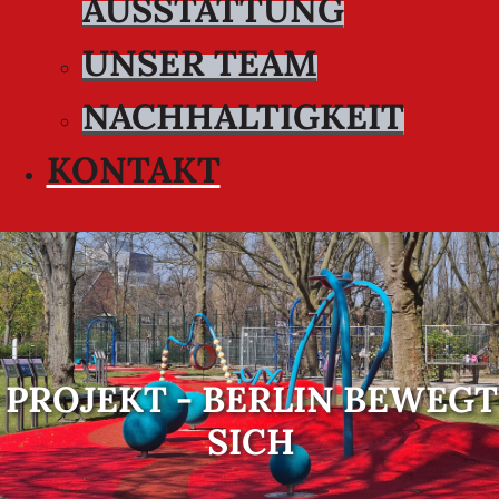
AUSSTATTUNG
UNSER TEAM
NACHHALTIGKEIT
KONTAKT
PROJEKT - BERLIN BEWEGT
SICH