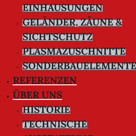
EINHAUSUNGEN
GELÄNDER, ZÄUNE &
SICHTSCHUTZ
PLASMAZUSCHNITTE
SONDERBAUELEMENT
REFERENZEN
ÜBER UNS
HISTORIE
TECHNISCHE