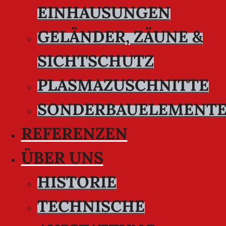
EINHAUSUNGEN
GELÄNDER, ZÄUNE &
SICHTSCHUTZ
PLASMAZUSCHNITTE
SONDERBAUELEMENT
REFERENZEN
ÜBER UNS
HISTORIE
TECHNISCHE